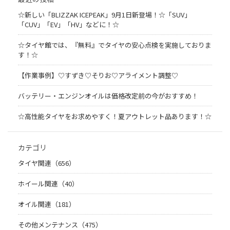
☆新しい「BLIZZAK ICEPEAK」9月1日新登場！☆「SUV」
「CUV」「EV」「HV」などに！☆
☆タイヤ館では、『無料』でタイヤの安心点検を実施しておりま
す！☆
【作業事例】♡すずき♡そりお♡アライメント調整♡
バッテリー・エンジンオイルは価格改定前の今がおすすめ！
☆高性能タイヤをお求めやすく！夏アウトレット品あります！☆
カテゴリ
タイヤ関連（656）
ホイール関連（40）
オイル関連（181）
その他メンテナンス（475）