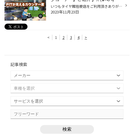
いつもタイヤ館桔梗店をご利用頂きありがとうございます∩^ω^∩ 本日の紹介は・・・当店自慢のウエイティングコーナーの紹介になります。 待ち時間はゆっくり過ごしたいですよね。 当店の待合コーナーは2か所ありますよ！ ひとつはPITの作業風景が見えるカウンター席♪♪ そしてもうひとつはテレビが見...
2023年11月23日
<
1
2
3
4
>
記事検索