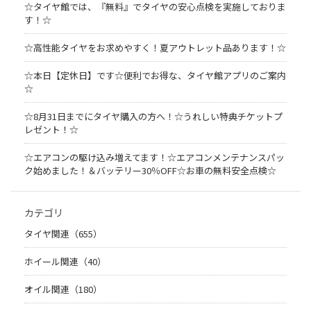
☆タイヤ館では、『無料』でタイヤの安心点検を実施しておりま
す！☆
☆高性能タイヤをお求めやすく！夏アウトレット品あります！☆
☆本日【定休日】です☆便利でお得な、タイヤ館アプリのご案内
☆
☆8月31日までにタイヤ購入の方へ！☆うれしい特典チケットプ
レゼント！☆
☆エアコンの駆け込み増えてます！☆エアコンメンテナンスパッ
ク始めました！＆バッテリー30％OFF☆お車の無料安全点検☆
カテゴリ
タイヤ関連（655）
ホイール関連（40）
オイル関連（180）