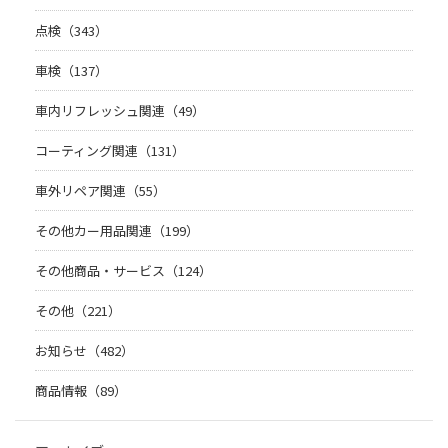
点検（343）
車検（137）
車内リフレッシュ関連（49）
コーティング関連（131）
車外リペア関連（55）
その他カー用品関連（199）
その他商品・サービス（124）
その他（221）
お知らせ（482）
商品情報（89）