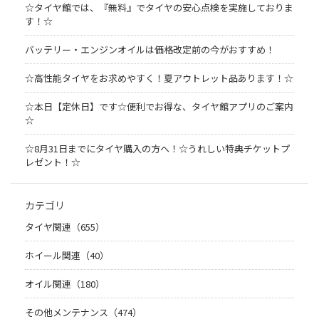
☆タイヤ館では、『無料』でタイヤの安心点検を実施しておりま
す！☆
バッテリー・エンジンオイルは価格改定前の今がおすすめ！
☆高性能タイヤをお求めやすく！夏アウトレット品あります！☆
☆本日【定休日】です☆便利でお得な、タイヤ館アプリのご案内
☆
☆8月31日までにタイヤ購入の方へ！☆うれしい特典チケットプ
レゼント！☆
カテゴリ
タイヤ関連（655）
ホイール関連（40）
オイル関連（180）
その他メンテナンス（474）