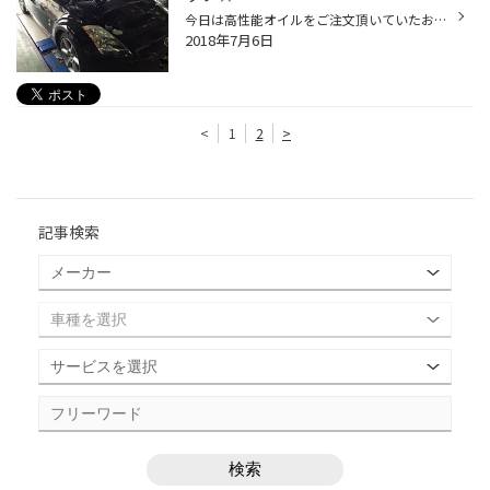
今日は高性能オイルをご注文頂いていたお車が入庫です（＾＾） まずは日産のＺにワコーズの４ＣＴ－Ｓを。 こちらのお客様は20Ｌ缶でお買上げ頂いてます。 このように20Ｌ缶であれば当店でお預り可能ですよ～ お次はスカイライン３３ＧＴ－Ｒのお客様はニューテックです（＾＾） 上記以外でも各種メ...
2018年7月6日
<
1
2
>
記事検索