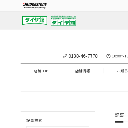
0138-46-7778
10:00
店舗TOP
店舗情報
お知ら
記事
記事検索