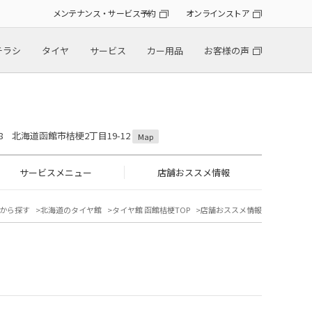
メンテナンス・サービス予約
オンラインストア
チラシ
タイヤ
サービス
カー用品
お客様の声
808 北海道函館市桔梗2丁目19-12
Map
サービスメニュー
店舗おススメ情報
から探す
北海道のタイヤ館
タイヤ館 函館桔梗TOP
店舗おススメ情報