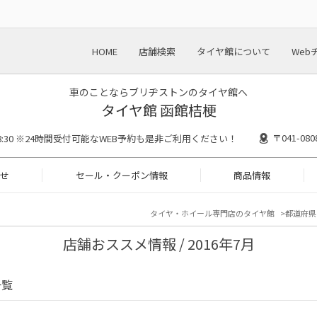
HOME
店舗検索
タイヤ館について
Web
車のことならブリヂストンのタイヤ館へ
タイヤ館 函館桔梗
〒041-0
～18:30 ※24時間受付可能なWEB予約も是非ご利用ください！
せ
セール・クーポン情報
商品情報
タイヤ・ホイール専門店のタイヤ館
都道府県
店舗おススメ情報 / 2016年7月
一覧