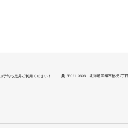
〒041-0808 北海道函館市桔梗2丁目1
能なWEB予約も是非ご利用ください！