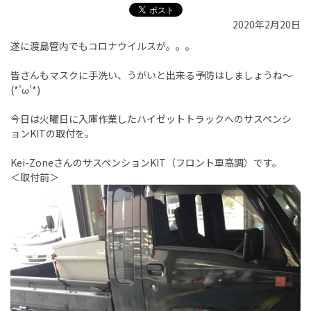
2020年2月20日
遂に渡島管内でもコロナウイルスが。。。
皆さんもマスクに手洗い、うがいと出来る予防はしましょうね～
(*'ω'*)
今日は火曜日に入庫作業したハイゼットトラックへのサスペンシ
ョンKITの取付を。
Kei-ZoneさんのサスペンションKIT（フロント車高調）です。
＜取付前＞