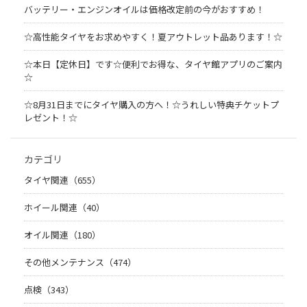
バッテリー・エンジンオイルは価格改定前の今がおすすめ！
☆高性能タイヤをお求めやすく！夏アウトレット品あります！☆
☆本日【定休日】です☆便利でお得な、タイヤ館アプリのご案内
☆
☆8月31日までにタイヤ購入の方へ！☆うれしい特典チケットプ
レゼント！☆
カテゴリ
タイヤ関連（655）
ホイール関連（40）
オイル関連（180）
その他メンテナンス（474）
点検（343）