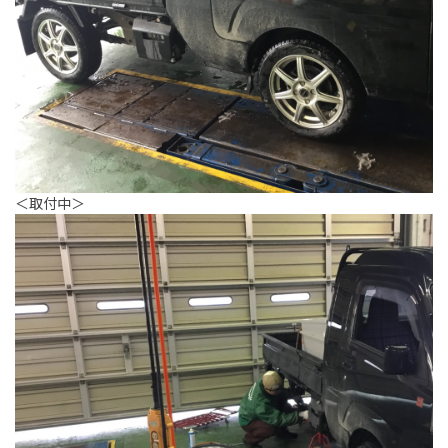
＜取付中＞