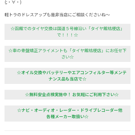
(;・∀・)
軽トラのドレスアップも是非当店にご相談くださいね～
☆函館でのタイヤ交換は国道５号線沿い「タイヤ館桔梗店」
で！！！☆
☆車の骨盤矯正アライメントも「タイヤ館桔梗店」にお任せ下
さい☆
☆オイル交換やバッテリーやエアコンフィルター等メンテ
ナンス品も当店で☆
☆無料安全点検実施中！ お気軽にご利用下さい☆
☆ナビ・オーディオ・レーダー・ドライブレコーダー他
各種メーカー取扱い☆