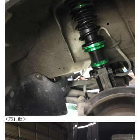
＜取付後＞