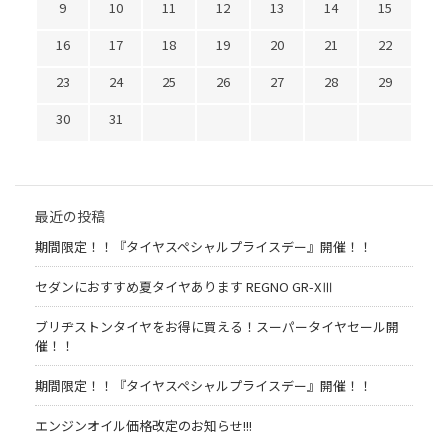
9
10
11
12
13
14
15
16
17
18
19
20
21
22
23
24
25
26
27
28
29
30
31
最近の投稿
期間限定！！『タイヤスペシャルプライスデー』開催！！
セダンにおすすめ夏タイヤあります REGNO GR-XⅢ
ブリヂストンタイヤをお得に買える！スーパータイヤセール開
催！！
期間限定！！『タイヤスペシャルプライスデー』開催！！
エンジンオイル価格改定のお知らせ!!!