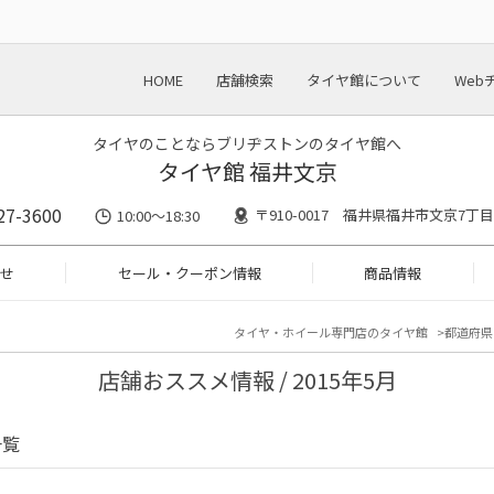
HOME
店舗検索
タイヤ館について
Web
タイヤのことならブリヂストンのタイヤ館へ
タイヤ館 福井文京
27-3600
〒910-0017 福井県福井市文京7丁目2
10:00～18:30
せ
セール・クーポン情報
商品情報
タイヤ・ホイール専門店のタイヤ館
都道府県
店舗おススメ情報 / 2015年5月
一覧