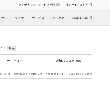
メンテナンス・サービス予約
オンラインストア
チラシ
タイヤ
サービス
カー用品
お客様の声
-38
Map
サービスメニュー
店舗おススメ情報
から探す
福井県のタイヤ館
タイヤ館 福井文京TOP
店舗おススメ情報