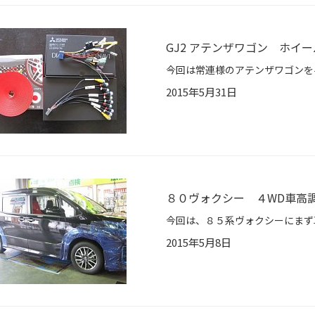
GJ2 アテンザワゴン ホイ
2015年5月31日
８０ヴォクシー ４WD車高
2015年5月8日