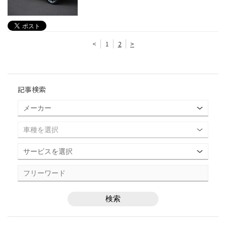
<
1
2
>
記事検索