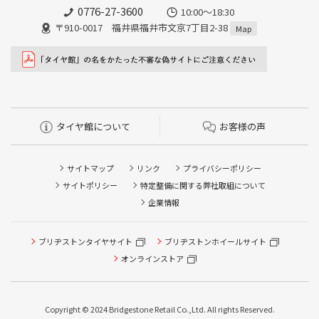
0776-27-3600
10:00～18:30
〒910-0017 福井県福井市文京7丁目2-38
Map
タイヤ館について
お客様の声
サイトマップ
リンク
プライバシーポリシー
サイトポリシー
特定整備に関する弊社取組について
企業情報
ブリヂストンタイヤサイト
ブリヂストンホイールサイト
オンラインストア
Copyright © 2024 Bridgestone Retail Co.,Ltd. All rights Reserved.
タイヤ点検・安全点検/タイヤ履き替え/オイル交換/その他