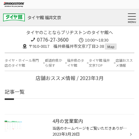
タイヤ館 福井文京
タイヤのことならブリヂストンのタイヤ館へ
0776-27-3600
10:00～18:30
〒910-0017 福井県福井市文京7丁目2-38
Map
タイヤ・ホイール専門
都道府県か
福井県のタ
タイヤ館 福井
店舗おスス
店のタイヤ館
ら探す
イヤ館
文京TOP
メ情報
店舗おススメ情報 / 2023年3月
記事一覧
4月の営業案内
当店のホームページをご覧いただきありがとうございます。 4月の営業日は左記の通りとなります。 ４月19日まで毎日営業しております。 4月26日から水曜定休日となります。
2023年3月28日