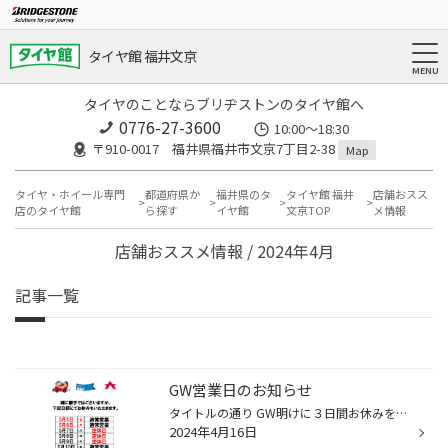
タイヤ館 福井文京
タイヤのことならブリヂストンのタイヤ館へ
0776-27-3600
10:00～18:30
〒910-0017 福井県福井市文京7丁目2-38
Map
タイヤ・ホイール専門
都道府県か
福井県のタ
タイヤ館 福井
店舗おスス
店のタイヤ館
ら探す
イヤ館
文京TOP
メ情報
店舗おススメ情報 / 2024年4月
記事一覧
GW営業日のお知らせ
タイトルの通り GW明けに３日間お休みをいただきます。 お急ぎのお客様にはご迷惑をおかけします。 ご了承ください。
2024年4月16日