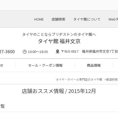
HOME
店舗検索
タイヤ館について
Web
タイヤのことならブリヂストンのタイヤ館へ
タイヤ館 福井文京
27-3600
〒910-0017 福井県福井市文京7丁目2
10:00～18:30
せ
セール・クーポン情報
商品情報
タイヤ・ホイール専門店のタイヤ館
都道府県
店舗おススメ情報 / 2015年12月
一覧