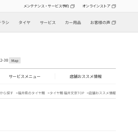
メンテナンス・サービス予約
オンラインストア
チラシ
タイヤ
サービス
カー用品
お客様の声
-38
Map
サービスメニュー
店舗おススメ情報
から探す
福井県のタイヤ館
タイヤ館 福井文京TOP
店舗おススメ情報