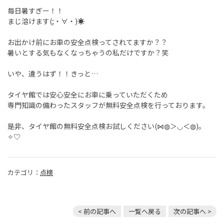
毎日暑すぎー！！
まじ溶けます(;・∀・)☀
お出かけ前にお車の安全点検ってされてますか？？
暑いとする気もなくなっちゃうの私だけですか？笑
いや、違うはず！！きっと…
タイヤ館では安心安全にお車に乗っていただくため
専門知識の備わったスタッフが無料安全点検を行っております。
是非、タイヤ館の無料安全点検お試しください(⋈◍＞◡＜◍)。
✧♡
カテゴリ：
点検
< 前の記事へ
一覧へ戻る
次の記事へ >