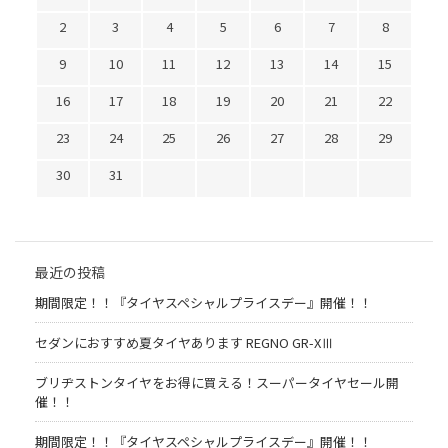
2
3
4
5
6
7
8
9
10
11
12
13
14
15
16
17
18
19
20
21
22
23
24
25
26
27
28
29
30
31
最近の投稿
期間限定！！『タイヤスペシャルプライスデー』開催！！
セダンにおすすめ夏タイヤあります REGNO GR-XⅢ
ブリヂストンタイヤをお得に買える！スーパータイヤセール開
催！！
期間限定！！『タイヤスペシャルプライスデー』開催！！