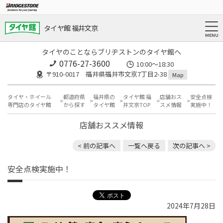
タイヤ館 福井文京
タイヤのことならブリヂストンのタイヤ館へ
0776-27-3600
10:00～18:30
〒910-0017 福井県福井市文京7丁目2-38
Map
タイヤ・ホイール
都道府県
福井県の
タイヤ館 福
店舗おス
安全点検
専門店のタイヤ館
から探す
タイヤ館
井文京TOP
スメ情報
実施中！
店舗おススメ情報
< 前の記事へ
一覧へ戻る
次の記事へ >
安全点検実施中！
2024年7月28日