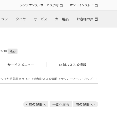
メンテナンス・サービス予約
オンラインストア
チラシ
タイヤ
サービス
カー用品
お客様の声
-38
Map
サービスメニュー
店舗おススメ情報
タイヤ館 福井文京TOP
店舗おススメ情報
サッカーワールドカップ！！
< 前の記事へ
一覧へ戻る
次の記事へ >