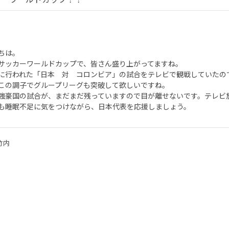
ちは。
サッカーワールドカップで、皆さん盛り上がってますね。
に行われた「日本 対 コロンビア」の試合をテレビで観戦していたの
この調子でグループリーグも突破して欲しいですね。
強豪国の試合が、まだまだ残っていますので目が離せないです。テレビ
も睡眠不足に気をつけながら、日本代表を応援しましょう。
竹内