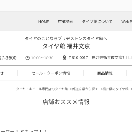
HOME
店舗検索
タイヤ館について
Web
タイヤのことならブリヂストンのタイヤ館へ
タイヤ館 福井文京
27-3600
〒910-0017 福井県福井市文京7丁目2
10:00～18:30
せ
セール・クーポン情報
商品情報
タイヤ・ホイール専門店のタイヤ館
都道府県から探す
福井県のタイヤ館
店舗おススメ情報
カーワールドカップ！！