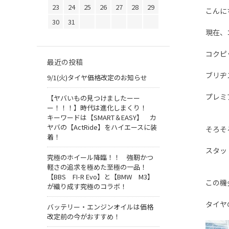
23
24
25
26
27
28
29
こんに
30
31
現在、
コクピ
最近の投稿
ブリヂ
9/1(火)タイヤ価格改定のお知らせ
プレミ
【ヤバいもの見つけましたーー
ー！！！】時代は進化しまくり！
キーワードは【SMART＆EASY】 カ
ヤバの【ActRide】をハイエースに装
そろそ
着！
スタッ
究極のホイール降臨！！ 強靭かつ
軽さの追求を極めた至極の一品！
【BBS FI-R Evo】と【BMW M3】
この機
が織り成す究極のコラボ！
タイヤ
バッテリー・エンジンオイルは価格
改定前の今がおすすめ！