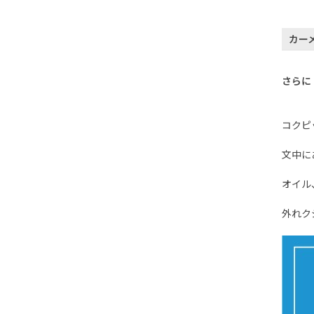
カー
さらに
コクピ
文中に
オイル
外れク