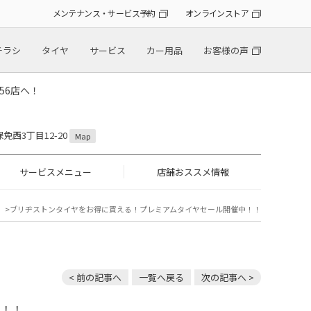
メンテナンス・サービス予約
オンラインストア
チラシ
タイヤ
サービス
カー用品
お客様の声
56店へ！
保免西3丁目12-20
Map
サービスメニュー
店舗おススメ情報
ブリヂストンタイヤをお得に買える！プレミアムタイヤセール開催中！！
< 前の記事へ
一覧へ戻る
次の記事へ >
中！！