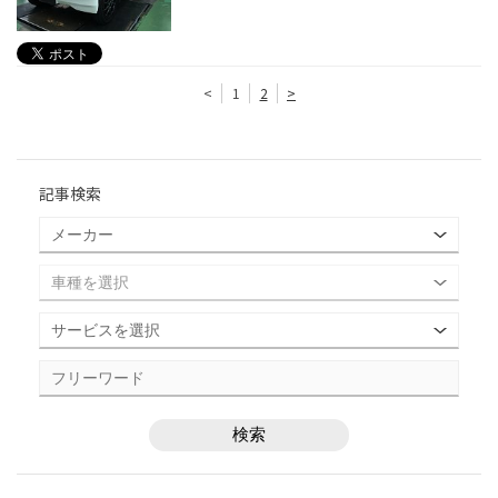
<
1
2
>
記事検索