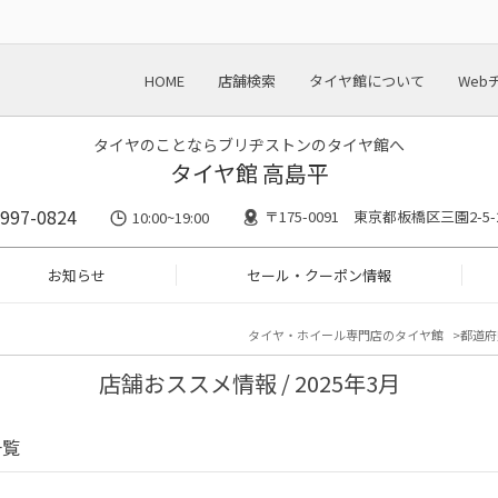
HOME
店舗検索
タイヤ館について
Web
タイヤのことならブリヂストンのタイヤ館へ
タイヤ館 高島平
5997-0824
〒175-0091 東京都板橋区三園2-5-
10:00~19:00
お知らせ
セール・クーポン情報
タイヤ・ホイール専門店のタイヤ館
都道府
店舗おススメ情報 / 2025年3月
一覧