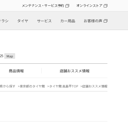
メンテナンス・サービス予約
オンラインストア
チラシ
タイヤ
サービス
カー用品
お客様の声
25
Map
商品情報
店舗おススメ情報
県から探す
東京都のタイヤ館
タイヤ館 高島平TOP
店舗おススメ情報