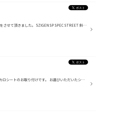
キャラバンNV350のマフラー交換をさせて頂きました。 5ZIGEN SP SPEC STREET 斜め砲弾マフラーでリアビューが格好良く、高音質で心地よいサウンドを奏でます！ もちろん車検対応品で安心してお使いいただけます。 #5zigen #マフラー #NV350 #キャラバン #タイヤ館高島平 #タイヤ #ブリヂストン #板...
本日は！ RV37スカイラインへ レカロシートのお取り付けです。 お選びいただいたシートは 座面がフラットで乗り降りもしやすい コンフォート＆スポーツモデル SR-C UT100H カラーは アーティフィシャルレザー×ウルトラスエード コチラのモデルは軽自動車からミニバン、SUVまで 幅広く対応し、骨盤周...