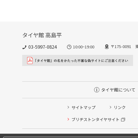
タイヤ館 高島平
03-5997-0824
〒175-0091
10:00~19:00
タイヤ館について
サイトマップ
リンク
ブリヂストンタイヤサイト
タイヤ点検・安全点検/タイヤ履き替え/オイル交換/その