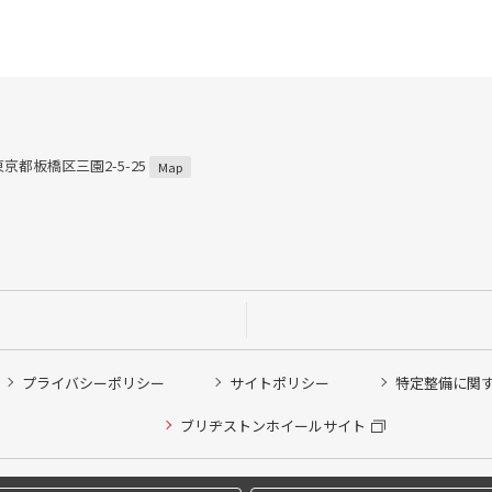
 東京都板橋区三園2-5-25
Map
プライバシーポリシー
サイトポリシー
特定整備に関
ブリヂストンホイールサイト
他ピット作業の予約