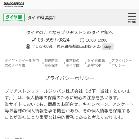
タイヤ館 高島平
タイヤのことならブリヂストンのタイヤ館へ
03-5997-0824
10:00~19:00
〒175-0091 東京都板橋区三園2-5-25
Map
タイヤ・ホイール専門
都道府県
東京都の
タイヤ館 高
プライバシー
店のタイヤ館
から探す
タイヤ館
島平TOP
ポリシー
プライバシーポリシー
ブリヂストンリテールジャパン株式会社（以下「当社」といいま
す。）は、個人情報の保護のために細心の注意を払います。
当サイトにおいても、商品のお問合せ、キャンペーン、アンケート
等お客様の個人情報を承る機会があり、その個人情報を保護する
ことが当社にとり重要な社会的責務であると考えております。