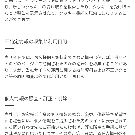
い場合は、インターネット閲覧ソフト（ブラウザ）の設定によ
り、新しいクッキーの受け取りを拒否したり、クッキーを受け取っ
たとき警告を表示させたり、クッキー機能を無効にしたりするこ
とができます。
不特定情報の収集と利用目的
当サイトでは、お客様個人を特定できない情報（例えば、当サイ
トのどのページにご訪問されたのかの記録）を収集することがあ
りますが、当社サイトの運用に関する統計資料および不正アクセ
ス等の原因調査以外では利用いたしません。
個人情報の照会・訂正・削除
当社は、お客様ご自身の個人情報の照会、変更、修正等を希望さ
れる場合には、個人情報をご提供された先のサイトに表示されて
いる問い合わせ先にご連絡いただければ、弊社所定の手続に基づ
き速やかに対応いたします。その際、第三者による個人情報の不