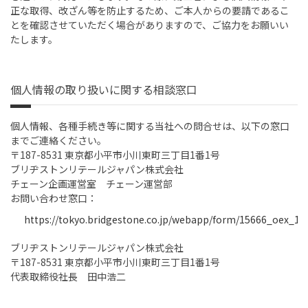
正な取得、改ざん等を防止するため、ご本人からの要請であるこ
とを確認させていただく場合がありますので、ご協力をお願いい
たします。
個人情報の取り扱いに関する相談窓口
個人情報、各種手続き等に関する当社への問合せは、以下の窓口
までご連絡ください。
〒187-8531 東京都小平市小川東町三丁目1番1号
ブリヂストンリテールジャパン株式会社
チェーン企画運営室 チェーン運営部
お問い合わせ窓口：
https://tokyo.bridgestone.co.jp/webapp/form/15666_oex_1/i
ブリヂストンリテールジャパン株式会社
〒187-8531 東京都小平市小川東町三丁目1番1号
代表取締役社長 田中浩二