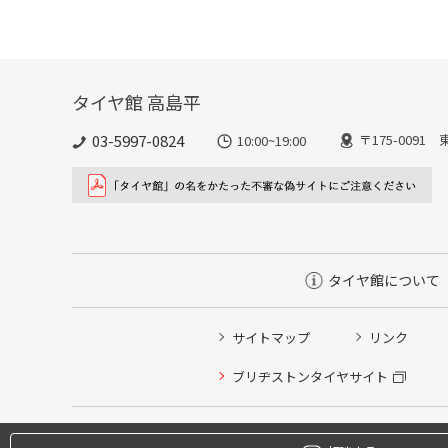
タイヤ館 高島平
03-5997-0824
〒175-0091
10:00~19:00
タイヤ館について
サイトマップ
リンク
ブリヂストンタイヤサイト
タイヤ点検・安全点検/タイヤ履き替え/オイル交換/その