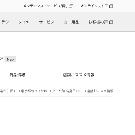
メンテナンス・サービス予約
オンラインストア
チラシ
タイヤ
サービス
カー用品
お客様の声
25
Map
商品情報
店舗おススメ情報
県から探す
東京都のタイヤ館
タイヤ館 高島平TOP
店舗おススメ情報