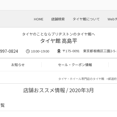
HOME
店舗検索
タイヤ館について
Web
タイヤのことならブリヂストンのタイヤ館へ
タイヤ館 高島平
5997-0824
〒175-0091 東京都板橋区三園2-5-
10:00~19:00
お知らせ
セール・クーポン情報
タイヤ・ホイール専門店のタイヤ館
都道府
店舗おススメ情報 / 2020年3月
一覧