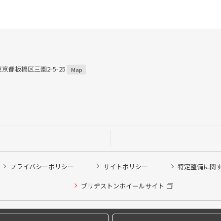
 東京都板橋区三園2-5-25
Map
プライバシーポリシー
サイトポリシー
特定整備に関
ブリヂストンホイールサイト
他ピット作業の予約
Copyright © 2024 Bridgestone Retail Co.,Ltd. All rights Reserved.