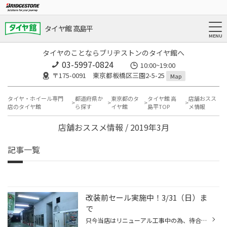
タイヤ館 高島平
タイヤのことならブリヂストンのタイヤ館へ
03-5997-0824
10:00~19:00
〒175-0091 東京都板橋区三園2-5-25
Map
タイヤ・ホイール専門
都道府県か
東京都のタ
タイヤ館 高
店舗おスス
店のタイヤ館
ら探す
イヤ館
島平TOP
メ情報
店舗おススメ情報 / 2019年3月
記事一覧
改装前セール実施中！3/31（日）ま
で
只今当店はリニューアル工事中の為、待合室や商品売り場をピットの一番奥に移動しております。 商品棚や壁、トイレも無くなり別のお店みたいです。 リニューアル後は今までとはガラッと作りが変わりますのでお楽しみに!! さらに今日は寒いので、待合スペースにストーブを設置してます。 リニューア...