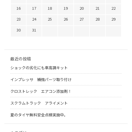
16
17
18
19
20
21
22
23
24
25
26
27
28
29
30
31
最近の投稿
ショックの劣化にも車高調キット
インプレッサ 補強パーツ取り付け
クロストレック エアコン添加剤！
スクラムトラック アライメント
夏のタイヤ無料安全点検実施中。