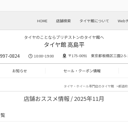
HOME
店舗検索
タイヤ館について
Web
タイヤのことならブリヂストンのタイヤ館へ
タイヤ館 高島平
5997-0824
〒175-0091 東京都板橋区三園2-5-
10:00~19:00
お知らせ
セール・クーポン情報
タイヤ・ホイール専門店のタイヤ館
都道府
店舗おススメ情報 / 2025年11月
一覧