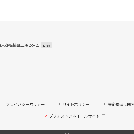
 東京都板橋区三園2-5-25
Map
プライバシーポリシー
サイトポリシー
特定整備に関
ブリヂストンホイールサイト
他ピット作業の予約