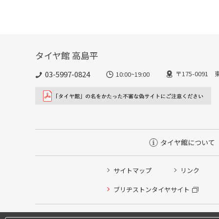
タイヤ館 高島平
03-5997-0824
〒175-0091
10:00~19:00
タイヤ館について
サイトマップ
リンク
ブリヂストンタイヤサイト
タイヤ点検・安全点検/タイヤ履き替え/オイル交換/その