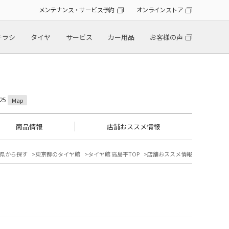
メンテナンス・サービス予約
オンラインストア
チラシ
タイヤ
サービス
カー用品
お客様の声
25
Map
商品情報
店舗おススメ情報
県から探す
東京都のタイヤ館
タイヤ館 高島平TOP
店舗おススメ情報