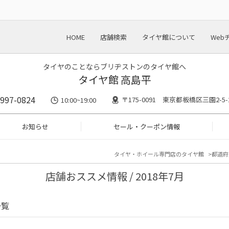
HOME
店舗検索
タイヤ館について
Web
タイヤのことならブリヂストンのタイヤ館へ
タイヤ館 高島平
5997-0824
〒175-0091 東京都板橋区三園2-5-
10:00~19:00
お知らせ
セール・クーポン情報
タイヤ・ホイール専門店のタイヤ館
都道府
店舗おススメ情報 / 2018年7月
一覧