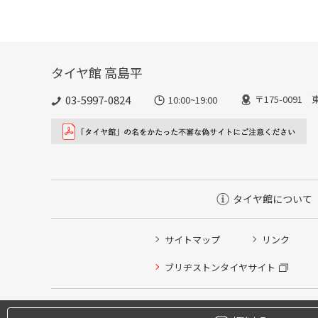
タイヤ館 高島平
03-5997-0824
〒175-0091
10:00~19:00
タイヤ館について
サイトマップ
リンク
ブリヂストンタイヤサイト
タイヤ点検・安全点検/タイヤ履き替え/オイル交換/その