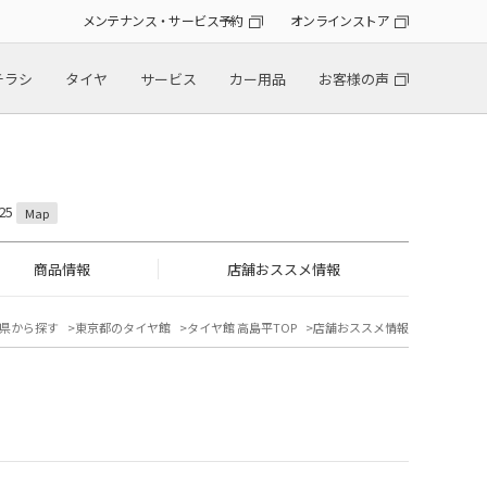
メンテナンス・サービス予約
オンラインストア
チラシ
タイヤ
サービス
カー用品
お客様の声
25
Map
商品情報
店舗おススメ情報
県から探す
東京都のタイヤ館
タイヤ館 高島平TOP
店舗おススメ情報