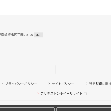
 東京都板橋区三園2-5-25
Map
プライバシーポリシー
サイトポリシー
特定整備に関
ブリヂストンホイールサイト
他ピット作業の予約
Copyright © 2024 Bridgestone Retail Co.,Ltd. All rights Reserved.