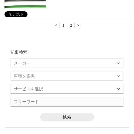
<
1
2
>
記事検索