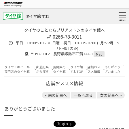
タイヤ館 すわ
タイヤのことならブリヂストンのタイヤ館へ
0266-78-3011
平日 10:00〜18：30 日曜 祝日 10:00〜18:00 (1月〜2月 5
月〜9月のみ)
〒392-0012 長野県諏訪市四賀344-3
Map
タイヤ・ホイール
都道府県
長野県の
タイヤ館
店舗おス
ありがとうご
専門店のタイヤ館
から探す
タイヤ館
すわTOP
スメ情報
ざいました
店舗おススメ情報
< 前の記事へ
一覧へ戻る
次の記事へ >
ありがとうございました