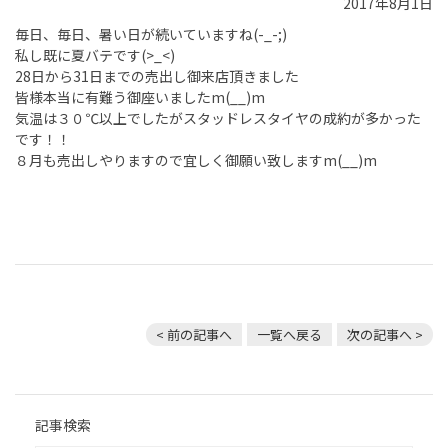
2017年8月1日
毎日、毎日、暑い日が続いていますね(-_-;)
私し既に夏バテです(>_<)
28日から31日までの売出し御来店頂きました
皆様本当に有難う御座いましたm(__)m
気温は３０℃以上でしたがスタッドレスタイヤの成約が多かった
です！！
８月も売出しやりますので宜しく御願い致しますm(__)m
< 前の記事へ
一覧へ戻る
次の記事へ >
記事検索