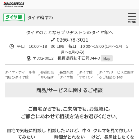
タイヤ館 すわ
タイヤのことならブリヂストンのタイヤ館へ
0266-78-3011
平日 10:00〜18：30 日曜 祝日 10:00〜18:00 (1月〜2月 5
月〜9月のみ)
〒392-0012 長野県諏訪市四賀344-3
Map
タイヤ・ホイール専
都道府県
長野県の
タイヤ館
タイヤ/サービスに関す
門店のタイヤ館
から探す
タイヤ館
すわTOP
るご相談の予約
商品/サービスに関するご相談
ご自宅からでも、ご来店でも、お気軽に。
ご都合にあわせて相談方法をお選びください。
自宅で気軽に相談し
相談したいけど、中々
クルマを見て欲しい
てみたい
時間がとれない
けど、長居はしたくな