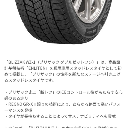
「BLIZZAK WZ-1（ブリザック ダブルゼットワン）」は、商品設
計基盤技術「ENLITEN」を乗用車用スタッドレスタイヤとして初
めて搭載し、「ブリザック」の性能を新たなステージへ引き上げ
るスタッドレスタイヤです。
・ブリザック史上「断トツ」のICEコントロール性がもたらす安心
感のある走り
・REGNO GR-XⅢ譲りの技術により、あらゆる路面で高いパフォ
ーマンスを発揮
・タイヤが長持ちすることによってサステナビリティへも貢献