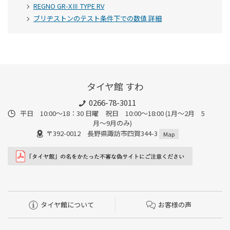
REGNO GR-XⅢ TYPE RV
ブリヂストンのテスト条件下での数値 詳細
タイヤ館 すわ
0266-78-3011
平日 10:00〜18：30 日曜 祝日 10:00〜18:00 (1月〜2月 5
月〜9月のみ)
〒392-0012 長野県諏訪市四賀344-3
Map
タイヤ館について
お客様の声