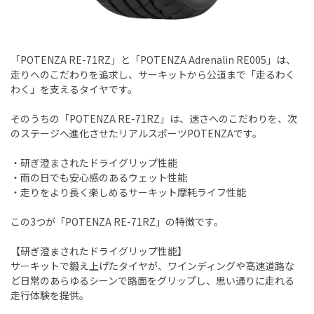
「POTENZA RE-71RZ」と「POTENZA Adrenalin RE005」は、
走りへのこだわりを追求し、サーキットから公道まで「走るわく
わく」を支えるタイヤです。
そのうちの「POTENZA RE-71RZ」は、速さへのこだわりを、次
のステージへ進化させたリアルスポーツPOTENZAです。
・研ぎ澄まされたドライグリップ性能
・雨の日でも安心感のあるウェット性能
・走りをより長く楽しめるサーキット摩耗ライフ性能
この3つが「POTENZA RE-71RZ」の特徴です。
【研ぎ澄まされたドライグリップ性能】
サーキットで鍛え上げたタイヤが、ワインディングや高速道路な
ど日常のあらゆるシーンで路面をグリップし、思い通りに走れる
走行体験を提供。