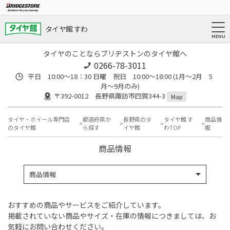
タイヤ館 すわ
タイヤのことならブリヂストンのタイヤ館へ
0266-78-3011
平日 10:00〜18：30 日曜 祝日 10:00〜18:00 (1月〜2月 5
月〜9月のみ)
〒392-0012 長野県諏訪市四賀344-3
Map
タイヤ・ホイール専門店
都道府県か
長野県のタ
タイヤ館 す
商品情
のタイヤ館
ら探す
イヤ館
わTOP
報
商品情報
商品情報
おすすめの商品やサービスをご紹介しています。
掲載されていない商品やサイズ・在庫の情報につきましては、お
気軽にお問い合わせください。