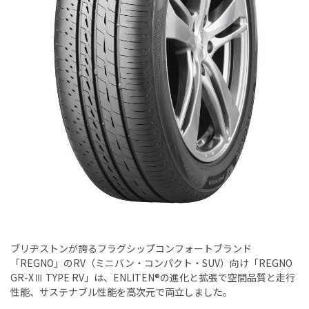
ブリヂストンが誇るフラグシップコンフォートブランド
「REGNO」のRV（ミニバン・コンパクト・SUV）向け「REGNO
GR-XⅢ TYPE RV」は、ENLITEN®の進化と拡張で空間品質と走行
性能、サステナブル性能を高次元で両立しました。