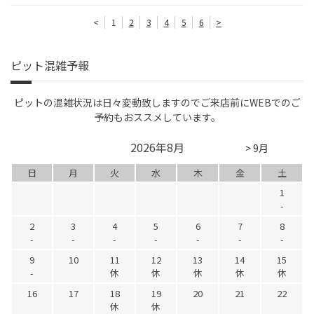
<
1
2
3
4
5
6
>
ピット混雑予報
ピットの混雑状況は日々変動致しますのでご来店前にWEBでのご
予約もおススメしています。
2026年8月
> 9月
日
月
火
水
木
金
土
1
-
2
3
4
5
6
7
8
-
-
-
-
-
-
-
9
10
11
12
13
14
15
-
休
休
休
休
休
16
17
18
19
20
21
22
休
休