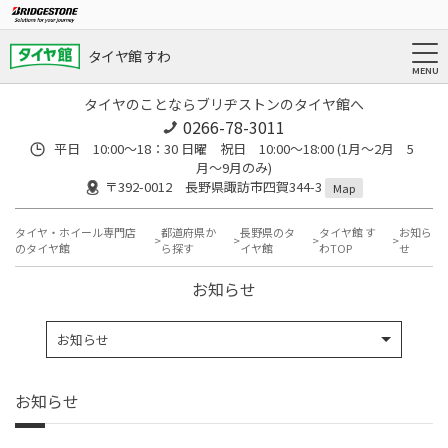
タイヤ館 すわ
タイヤのことならブリヂストンのタイヤ館へ
0266-78-3011
平日 10:00〜18：30 日曜 祝日 10:00〜18:00 (1月〜2月 5
月〜9月のみ)
〒392-0012 長野県諏訪市四賀344-3
Map
タイヤ・ホイール専門店
都道府県か
長野県のタ
タイヤ館 す
お知ら
のタイヤ館
ら探す
イヤ館
わTOP
せ
お知らせ
お知らせ
お知らせ