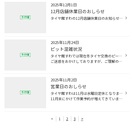
2025年12月1日
12月店舗休業日のおしらせ
タイヤ館すわの12月店舗休業日のお知らせです。タイヤ館すわは12月3日、10日、17日、24日が店舗休業になっております。また12月29日は閉店時間がはやくなります。年末年始は12月30～12月5日まで。新年は6日からの営業となりますのでよろしくお願いしいたします。
2025年11月24日
ピット混雑状況
タイヤ館すわでは現在冬タイヤ交換のピークを迎えております。ご予約のお客様でも時間帯によってはご案内に時間がかかってしまっております。飛び込みのお客様はお時間さえいただければ対応しております。
ご迷惑をおかけしておりますが、ご理解のほどをお願いいたします。
2025年11月2日
営業日のおしらせ
タイヤ館すわは11月は水曜日定休となります。営業時間は10時30分～19時となります。
11月末にかけて作業予約が増えてきています。ご予約お早めにお願いいたします。
<
1
2
3
>