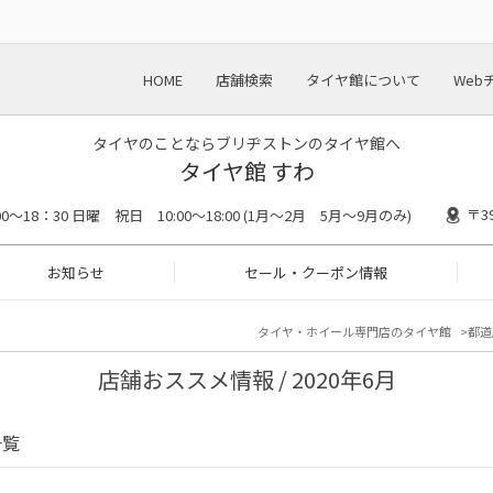
HOME
店舗検索
タイヤ館について
Web
タイヤのことならブリヂストンのタイヤ館へ
タイヤ館 すわ
〒3
00〜18：30 日曜 祝日 10:00〜18:00 (1月〜2月 5月〜9月のみ)
お知らせ
セール・クーポン情報
タイヤ・ホイール専門店のタイヤ館
都道
店舗おススメ情報 / 2020年6月
一覧