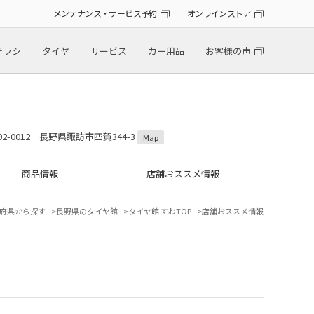
メンテナンス・サービス予約
オンラインストア
チラシ
タイヤ
サービス
カー用品
お客様の声
92-0012 長野県諏訪市四賀344-3
Map
商品情報
店舗おススメ情報
府県から探す
長野県のタイヤ館
タイヤ館 すわTOP
店舗おススメ情報