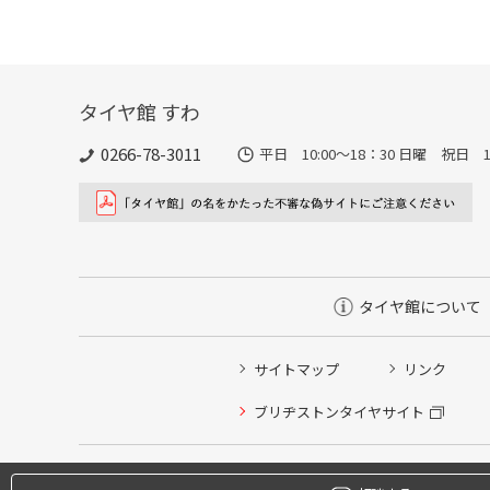
タイヤ館 すわ
0266-78-3011
平日 10:00〜18：30 日曜 祝日 10
タイヤ館について
サイトマップ
リンク
ブリヂストンタイヤサイト
タイヤ点検・安全点検/タイヤ履き替え/オイル交換/その
クローク契約会員専用タイヤ履き替え※タイヤ履き替えを