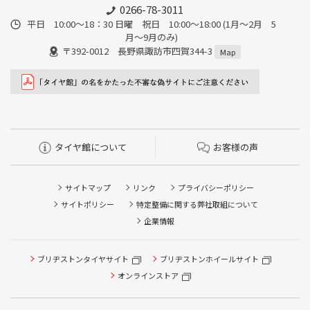
0266-78-3011
平日 10:00〜18：30 日曜 祝日 10:00〜18:00 (1月〜2月 5
月〜9月のみ)
〒392-0012 長野県諏訪市四賀344-3
Map
タイヤ館について
お客様の声
サイトマップ
リンク
プライバシーポリシー
サイトポリシー
特定整備に関する弊社取組について
企業情報
ブリヂストンタイヤサイト
ブリヂストンホイールサイト
オンラインストア
タイヤ点検・安全点検/タイヤ履き替え/オイル交換/その他
ピット作業の予約