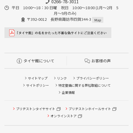
0266-78-3011
平日 10:00〜18：30 日曜 祝日 10:00〜18:00 (1月〜2月 5
月〜9月のみ)
〒392-0012 長野県諏訪市四賀344-3
Map
タイヤ館について
お客様の声
サイトマップ
リンク
プライバシーポリシー
サイトポリシー
特定整備に関する弊社取組について
企業情報
ブリヂストンタイヤサイト
ブリヂストンホイールサイト
オンラインストア
タイヤ点検・安全点検/タイヤ履き替え/オイル交換/その他
ピット作業の予約