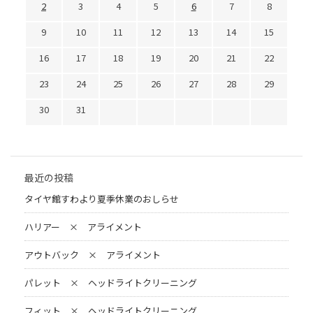
2
3
4
5
6
7
8
9
10
11
12
13
14
15
16
17
18
19
20
21
22
23
24
25
26
27
28
29
30
31
最近の投稿
タイヤ館すわより夏季休業のおしらせ
ハリアー × アライメント
アウトバック × アライメント
パレット × ヘッドライトクリーニング
フィット × ヘッドライトクリーニング