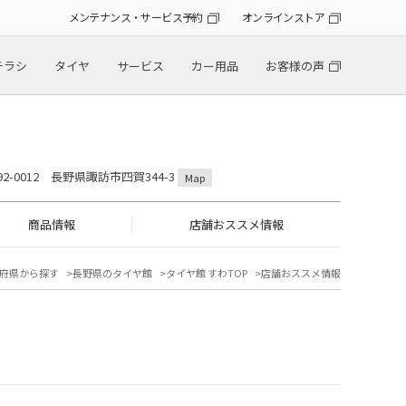
メンテナンス・サービス予約
オンラインストア
チラシ
タイヤ
サービス
カー用品
お客様の声
92-0012 長野県諏訪市四賀344-3
Map
商品情報
店舗おススメ情報
府県から探す
長野県のタイヤ館
タイヤ館 すわTOP
店舗おススメ情報