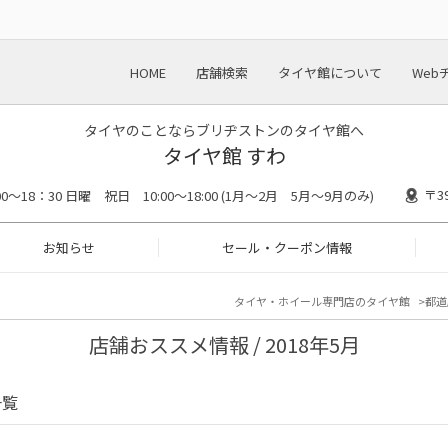
HOME
店舗検索
タイヤ館について
Web
タイヤのことならブリヂストンのタイヤ館へ
タイヤ館 すわ
〒3
00〜18：30 日曜 祝日 10:00〜18:00 (1月〜2月 5月〜9月のみ)
お知らせ
セール・クーポン情報
タイヤ・ホイール専門店のタイヤ館
都道
店舗おススメ情報 / 2018年5月
一覧