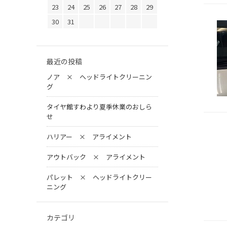
23
24
25
26
27
28
29
30
31
最近の投稿
ノア × ヘッドライトクリーニン
グ
タイヤ館すわより夏季休業のおしら
せ
ハリアー × アライメント
アウトバック × アライメント
パレット × ヘッドライトクリー
ニング
カテゴリ