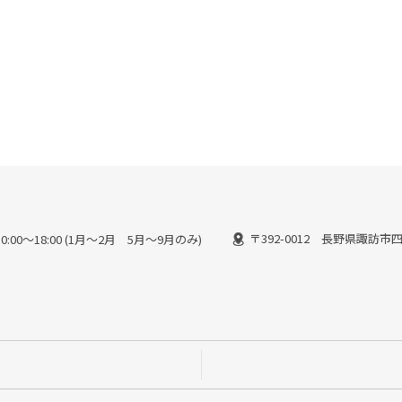
〒392-0012 長野県諏訪市四
:00〜18:00 (1月〜2月 5月〜9月のみ)