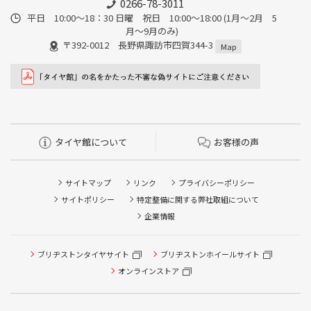
0266-78-3011
平日 10:00〜18：30 日曜 祝日 10:00〜18:00 (1月〜2月 5
月〜9月のみ)
〒392-0012 長野県諏訪市四賀344-3
Map
タイヤ館について
お客様の声
サイトマップ
リンク
プライバシーポリシー
サイトポリシー
特定整備に関する弊社取組について
企業情報
ブリヂストンタイヤサイト
ブリヂストンホイールサイト
オンラインストア
タイヤ点検・安全点検/タイヤ履き替え/オイル交換/その他
ピット作業の予約