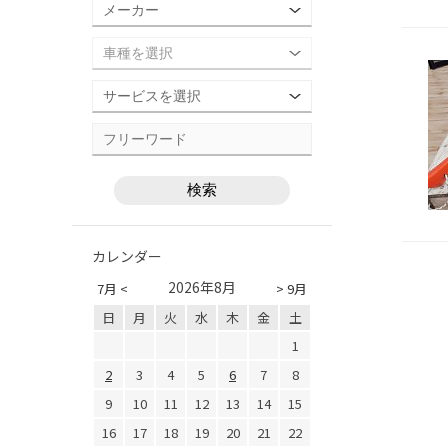
カレンダー
2026年8月
7月 <
> 9月
日
月
火
水
木
金
土
1
2
3
4
5
6
7
8
9
10
11
12
13
14
15
16
17
18
19
20
21
22