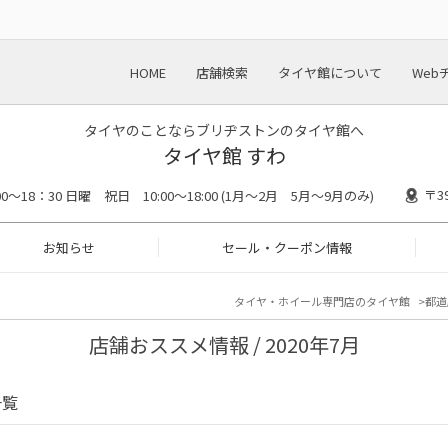
HOME
店舗検索
タイヤ館について
Web
タイヤのことならブリヂストンのタイヤ館へ
タイヤ館 すわ
〒3
00〜18：30 日曜 祝日 10:00〜18:00 (1月〜2月 5月〜9月のみ)
お知らせ
セール・クーポン情報
タイヤ・ホイール専門店のタイヤ館
都道
店舗おススメ情報 / 2020年7月
一覧