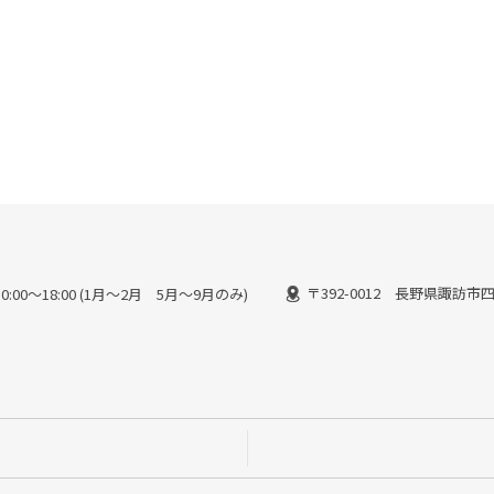
〒392-0012 長野県諏訪市四
:00〜18:00 (1月〜2月 5月〜9月のみ)