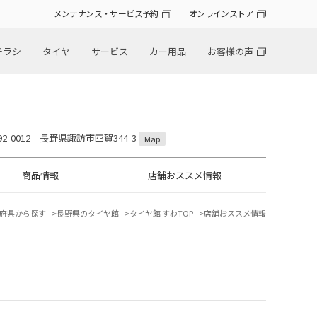
メンテナンス・サービス予約
オンラインストア
チラシ
タイヤ
サービス
カー用品
お客様の声
92-0012 長野県諏訪市四賀344-3
Map
商品情報
店舗おススメ情報
府県から探す
長野県のタイヤ館
タイヤ館 すわTOP
店舗おススメ情報