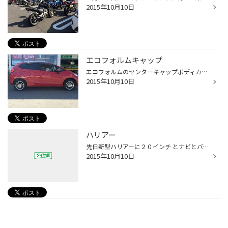
2015年10月10日
エコフォルムキャップ
エコフォルムのセンターキャップボディカラーと 同じレッドに変更しました お客様も喜んで頂きました センターキャップを変えるだけでも 見た目が変わりますね(^_^)
2015年10月10日
ハリアー
先日新型ハリアーに２０インチ とナビとバックカメラをお取付させて頂きました やっぱり２０インチは迫力がありました Ｍ様いつも有難う御座います また遊びに来て下さい(^^)
2015年10月10日