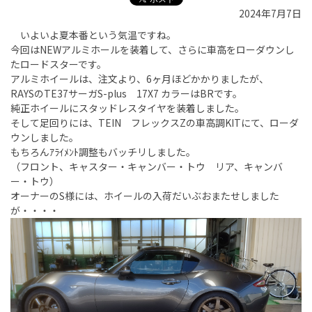
2024年7月7日
いよいよ夏本番という気温ですね。
今回はNEWアルミホールを装着して、さらに車高をローダウンし
たロードスターです。
アルミホイールは、注文より、6ヶ月ほどかかりましたが、
RAYSのTE37サーガS-plus 17X7 カラーはBRです。
純正ホイールにスタッドレスタイヤを装着しました。
そして足回りには、TEIN フレックスZの車高調KITにて、ローダ
ウンしました。
もちろんｱﾗｲﾒﾝﾄ調整もバッチリしました。
（フロント、キャスター・キャンバー・トウ リア、キャンバ
ー・トウ）
オーナーのS様には、ホイールの入荷だいぶおまたせしました
が・・・・