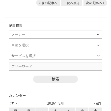
< 前の記事へ
一覧へ戻る
次の記事へ >
記事検索
カレンダー
2026年8月
7月 <
> 9月
日
月
火
水
木
金
土