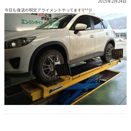
2015年2月24日
今日も復活の呪文アライメントやってます!(^^)!