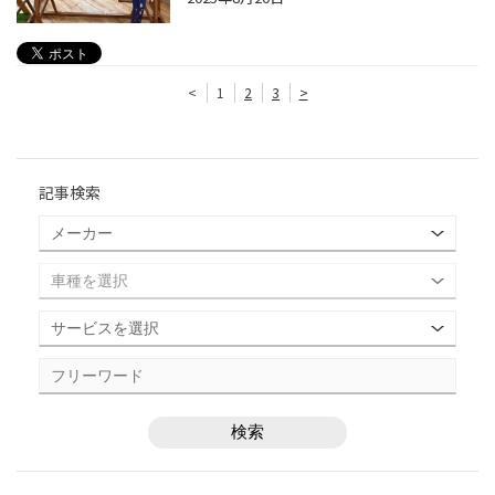
<
1
2
3
>
記事検索