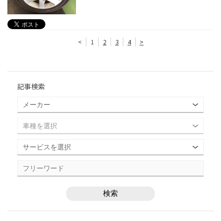
<
1
2
3
4
>
記事検索