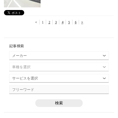
<
1
2
3
4
5
6
>
記事検索