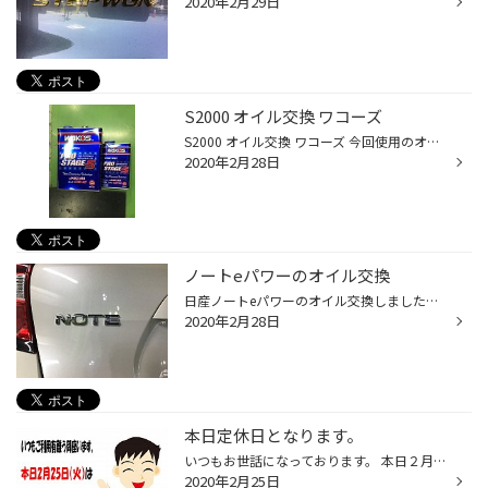
2020年2月29日
S2000 オイル交換 ワコーズ
S2000 オイル交換 ワコーズ 今回使用のオイルはワコーズのプロステージS 10w40です！
2020年2月28日
ノートeパワーのオイル交換
日産ノートeパワーのオイル交換しました。 この車のエンジンはハイブリッド電池の発電をするためのエンジンと聞いています。 なので、エンジンオイル交換というよりは、発電機のオイル交換になるんですかね？ 交換の仕方は、普通の車と一緒なので少し不思議な感じがします。
2020年2月28日
本日定休日となります。
いつもお世話になっております。 本日２月２５日(火）は定休日となります。 ご迷惑をお掛けいたします。
2020年2月25日