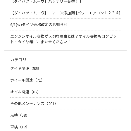
【ダイハツ・ムーヴ】バッテリー交換！！
【ダイハツ・ムーヴ】エアコン添加剤 [パワーエアコン１２３４]
9/1(火)タイヤ価格改定のお知らせ
エンジンオイル交換が大切な理由とは？オイル交換もコクピッ
ト・タイヤ館におまかせください！
カテゴリ
タイヤ関連（589）
ホイール関連（71）
オイル関連（82）
その他メンテナンス（201）
点検（58）
車検（12）