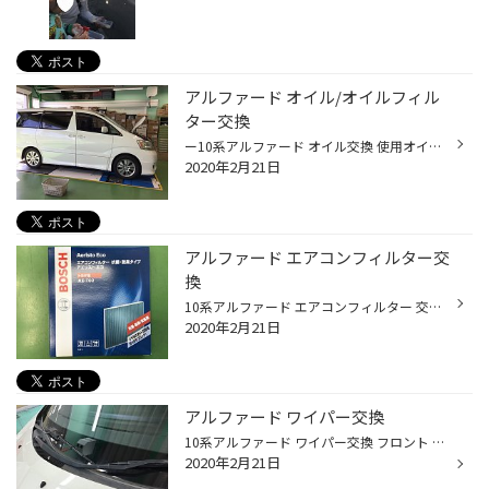
アルファード オイル/オイルフィル
ター交換
ー10系アルファード オイル交換 使用オイル エコロード 5W30 オイルフィルタ– T−06
2020年2月21日
アルファード エアコンフィルター交
換
10系アルファード エアコンフィルター 交換 使った商品 BOSCH アエリストエコ AE-T02
2020年2月21日
アルファード ワイパー交換
10系アルファード ワイパー交換 フロント 運転席側 PIAA 超協力シリコート WSU65 フロント 助手席側 PIAA 超強力シリコート WSU40 リア PIAA スーパーグラファイト替えゴム WGD400
2020年2月21日