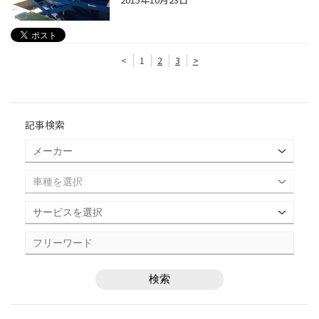
<
1
2
3
>
記事検索