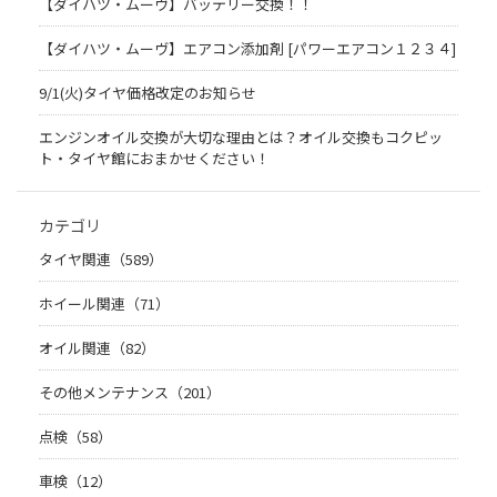
【ダイハツ・ムーヴ】バッテリー交換！！
【ダイハツ・ムーヴ】エアコン添加剤 [パワーエアコン１２３４]
9/1(火)タイヤ価格改定のお知らせ
エンジンオイル交換が大切な理由とは？オイル交換もコクピッ
ト・タイヤ館におまかせください！
カテゴリ
タイヤ関連（589）
ホイール関連（71）
オイル関連（82）
その他メンテナンス（201）
点検（58）
車検（12）