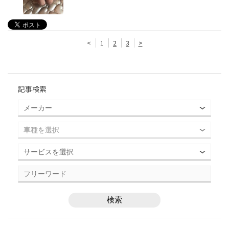
<
1
2
3
>
記事検索