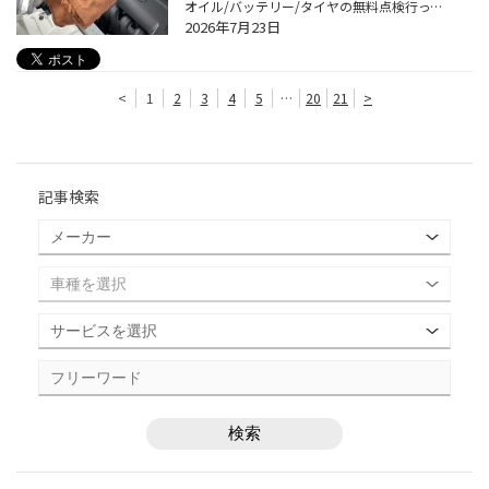
オイル/バッテリー/タイヤの無料点検行っています！！！ 今回は、点検の内容をご紹介させていただきます！ オイル点検のご紹介 駐車場内でも簡単にできる点検です。 オイルレベルゲージで『油量は適切か』『オイルが汚れていないか』をチェックします 交換のタイミングが近いお客様には、その旨をお...
2026年7月23日
<
1
2
3
4
5
…
20
21
>
記事検索