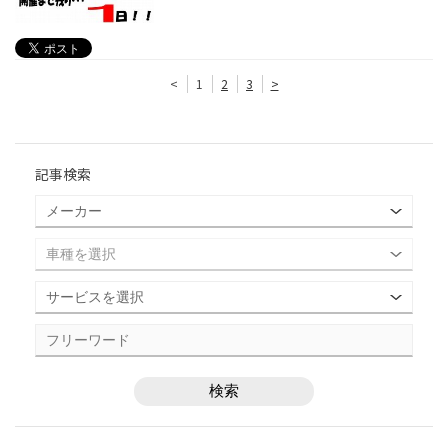
<
1
2
3
>
記事検索