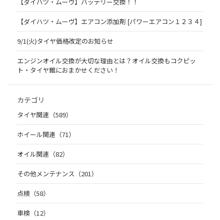
【ダイハツ・ムーヴ】バッテリー交換！！
【ダイハツ・ムーヴ】エアコン添加剤 [パワーエアコン１２３４]
9/1(火)タイヤ価格改定のお知らせ
エンジンオイル交換が大切な理由とは？オイル交換もコクピッ
ト・タイヤ館におまかせください！
カテゴリ
タイヤ関連（589）
ホイール関連（71）
オイル関連（82）
その他メンテナンス（201）
点検（58）
車検（12）