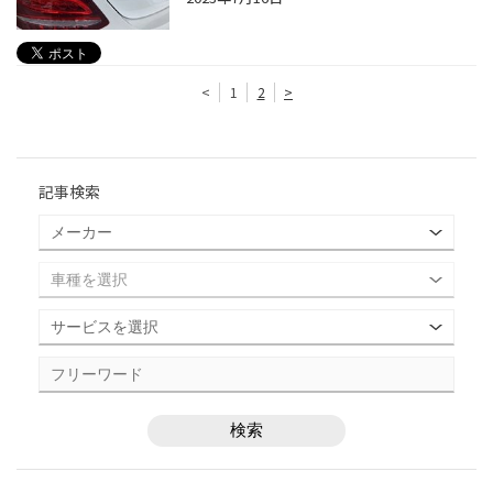
<
1
2
>
記事検索