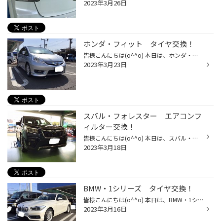
2023年3月26日
ホンダ・フィット タイヤ交換！
皆様こんにちは(o^^o) 本日は、ホンダ・フィットの タイヤ交換をさせていただきました！ 以前まで装着していたタイヤがこちら！ タイヤ溝の減少と 溝の中にヒビ割れが進行しております(＞＜;) 製造年月日は2017年！ かれこれ5年ほど使用中とのこと！ このままでは雨の日の安全走行に 支障が出てしま...
2023年3月23日
スバル・フォレスター エアコンフ
ィルター交換！
皆様こんにちは(o^^o) 本日は、スバル・フォレスターの エアコンフィルター交換をさせて頂きました！ 交換するエアコンフィルターはこちら！ BOSCH「アエリストフリー」！ 抗菌・脱臭・除塵と多機能エアコンフィルターです♪ 詳しくはこちら そして、交換する前のエアコンフィルターがこちら。 パッ...
2023年3月18日
BMW・1シリーズ タイヤ交換！
皆様こんにちは(o^^o) 本日は、BMW・1シリーズの タイヤ交換をさせていただきました！ 交換する前のタイヤはこちら 使用期間は約5年！ ひび割れもそうですが タイヤ溝の摩耗がかなり目立ちますね(＞人＜;) このままでは安全走行に支障が出てしまいますので 早速新しいタイヤへ交換していきます！ タ...
2023年3月16日