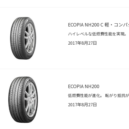
ECOPIA NH200 C 軽・コ
2017年8月27日
ECOPIA NH200
2017年8月27日