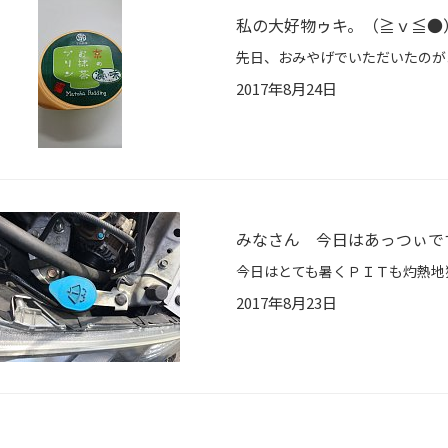
私の大好物ゥキ。（≧ｖ≦●
2017年8月24日
みなさん 今日はあっつぃで
2017年8月23日