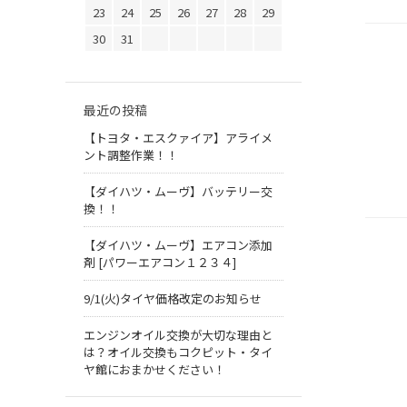
23
24
25
26
27
28
29
30
31
最近の投稿
【トヨタ・エスクァイア】アライメ
ント調整作業！！
【ダイハツ・ムーヴ】バッテリー交
換！！
【ダイハツ・ムーヴ】エアコン添加
剤 [パワーエアコン１２３４]
9/1(火)タイヤ価格改定のお知らせ
エンジンオイル交換が大切な理由と
は？オイル交換もコクピット・タイ
ヤ館におまかせください！