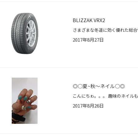
BLIZZAK VRX2
2017年8月27日
◎○夏~秋～ネイル○◎
2017年8月26日