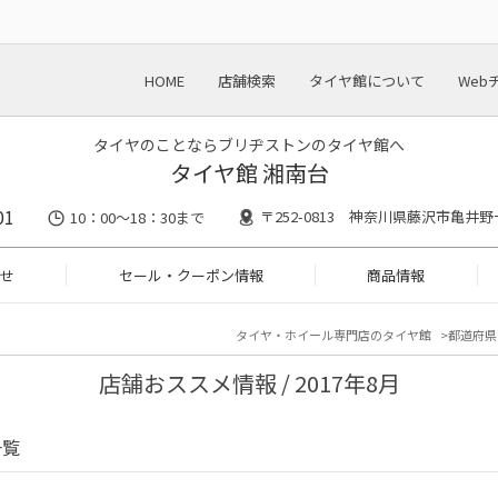
HOME
店舗検索
タイヤ館について
Web
タイヤのことならブリヂストンのタイヤ館へ
タイヤ館 湘南台
01
〒252-0813 神奈川県藤沢市亀井野
10：00～18：30まで
せ
セール・クーポン情報
商品情報
タイヤ・ホイール専門店のタイヤ館
都道府県
店舗おススメ情報 / 2017年8月
一覧