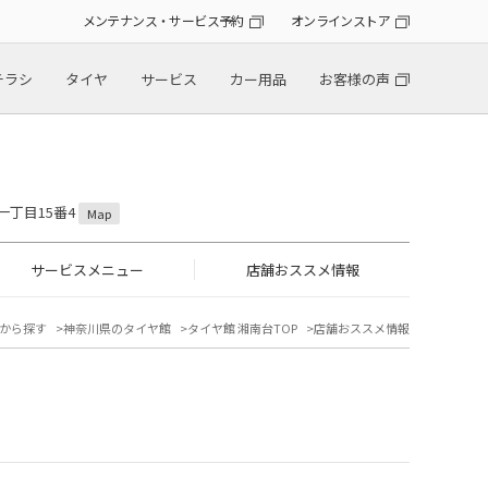
メンテナンス・サービス予約
オンラインストア
チラシ
タイヤ
サービス
カー用品
お客様の声
一丁目15番4
Map
サービスメニュー
店舗おススメ情報
から探す
神奈川県のタイヤ館
タイヤ館 湘南台TOP
店舗おススメ情報