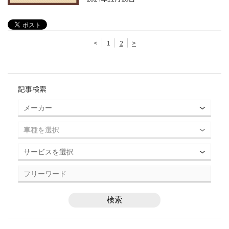
<
1
2
>
記事検索