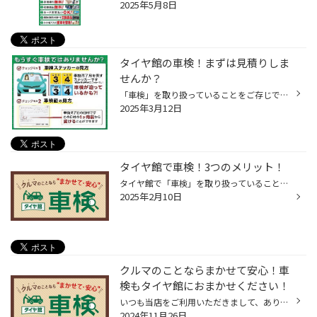
2025年5月8日
タイヤ館の車検！まずは見積りしま
せんか？
「車検」を取り扱っていることをご存じですか？ タイヤだけではなく、オイルやバッテリー交換など、メンテナンスも幅広く手掛けており、 車検も安心して、当店におまかせいただくことができます！ まずはお客様のおクルマに貼ってある「車検シール」を確認しましょう！ 特に車検シールが「3月・4月...
2025年3月12日
タイヤ館で車検！3つのメリット！
タイヤ館で「車検」を取り扱っていることをご存じですか？ タイヤだけではなく、オイルやバッテリーの交換など、メンテナンスも幅広く手掛けており、 車検も安心してタイヤ館におまかせいただくことができます！ タイヤ館で車検を受ける3つのメリット！ ＜メリット その1＞交換部品がお得！ タイヤ...
2025年2月10日
クルマのことならまかせて安心！車
検もタイヤ館におまかせください！
いつも当店をご利用いただきまして、ありがとうございます。 突然ですが、 タイヤ館でおクルマの車検も取り扱っていることご存じですか？ タイヤ館といえば、タイヤ専門店というイメージから、 タイヤを購入するだけのお店というイメージを持たれているお客様も多く、 車検も取り扱っていることをお...
2024年11月26日